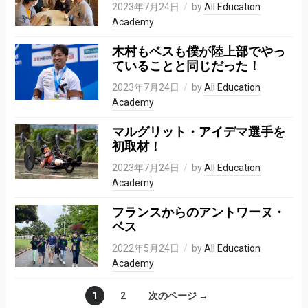
2023年7月24日
by
All Education
Academy
木村もベスも僕が陸上部でやっ
ていることと同じだった！
2023年7月24日
by
All Education
Academy
マルグリット・アイデマ選手を
初取材！
2023年7月24日
by
All Education
Academy
フランスからのアントワーヌ・
ベス
2022年5月24日
by
All Education
Academy
1
2
次のページ →