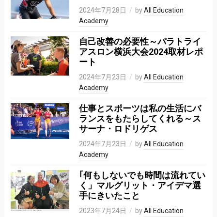
2024年7月28日
by
All Education
Academy
自己改善の必要性～パラトライ
アスロン横浜大会2024取材レポ
ート
2024年7月23日
by
All Education
Academy
仕事とスポーツは私の⽣活にバ
ランスをもたらしてくれる～ス
サーナ・ロドリゲス
2024年7月23日
by
All Education
Academy
｢何もしないでも時間は流れてい
く」マルグリット・アイデマ選
手にきいたこと
2023年7月24日
by
All Education