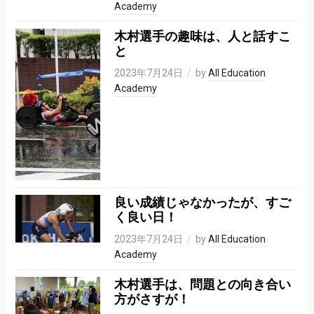
Academy
木村選手の趣味は、人と話すこ
と
2023年7月24日
by
All Education
Academy
良い成績じゃなかったが、すご
く良い日！
2023年7月24日
by
All Education
Academy
木村選手は、問題との向き合い
方がさすが！