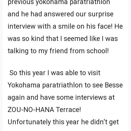
previous yokohama paratriathlon
and he had answered our surprise
interview with a smile on his face! He
was so kind that I seemed like I was
talking to my friend from school!
So this year I was able to visit
Yokohama paratriathlon to see Besse
again and have some interviews at
ZOU-NO-HANA Terrace!
Unfortunately this year he didn’t get