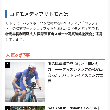
コドモメディアリトモとは
リトモは、パラスポーツを取材するNPOメディア「パラフォ
ト」の取材ワークショップから生まれたコドモメディアです。
特定非営利活動法人 国際障害者スポーツ写真連絡協議会
が運営
しています。
人気の記事
雨の観戦路で見つけた「関わり
方」――ディスレクシアの私が出
会った、パラトライアスロンの世
界
See You in Brisbane！へールト・