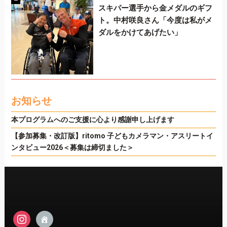
スキパー選手から金メダルのギフ
ト。中村咲良さん「今度は私がメ
ダルをかけてあげたい」
お知らせ
本プログラムへのご支援に心より感謝申し上げます
【参加募集・改訂版】ritomo 子どもカメラマン・アスリートイ
ンタビュー2026＜募集は締切ました＞
instagram
admin-