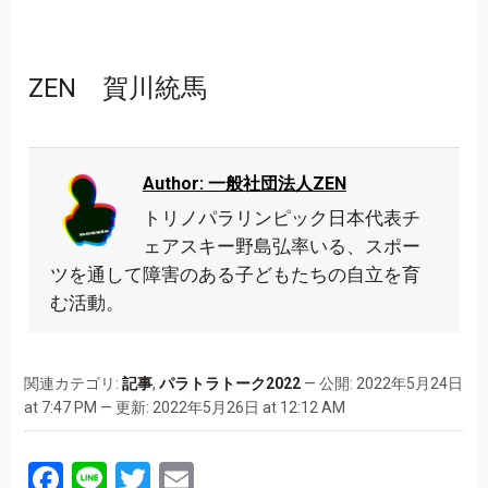
ZEN 賀川統馬
Author: 一般社団法人ZEN
トリノパラリンピック日本代表チ
ェアスキー野島弘率いる、スポー
ツを通して障害のある子どもたちの自立を育
む活動。
関連カテゴリ:
記事
,
パラトラトーク2022
— 公開: 2022年5月24日
at 7:47 PM — 更新: 2022年5月26日 at 12:12 AM
Facebook
Line
Twitter
Email