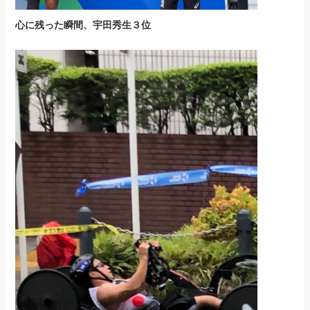
心に残った瞬間、宇田秀生３位