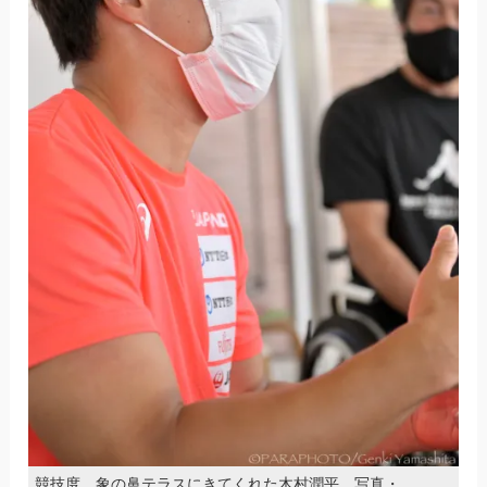
競技度、象の鼻テラスにきてくれた木村潤平 写真・