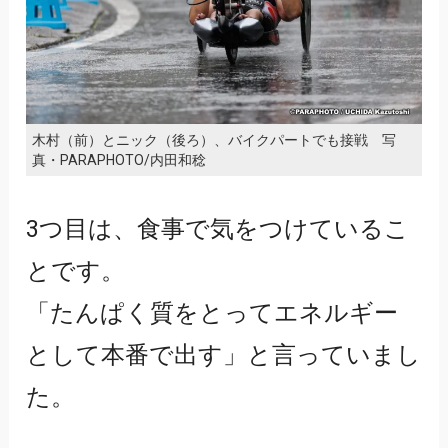
木村（前）とニック（後ろ）、バイクパートでも接戦 写
真・PARAPHOTO/内田和稔
3つ目は、食事で気をつけているこ
とです。
「たんぱく質をとってエネルギー
として本番で出す」と言っていまし
た。