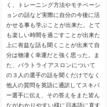
く、トレーニング方法やモチベーシ
ョンの話など実際に自分の今後に活
かせる事も学ぶことが出来た。とて
も楽しい時間を過ごすことが出来た
上に有益な話も聞くことが出来て自
分は物凄く幸運だと強く思った。ま
た、パラトライアスロンについて
の３人の選手の話を聞くだけでなく
他人の質問を英語に通訳してスキパ
ー選手に伝え、その答えをまた皆ん
ながわかりやすい様に日本語に直す