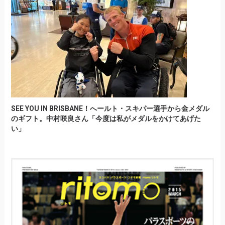
SEE YOU IN BRISBANE！へールト・スキパー選手から金メダル
のギフト。中村咲良さん「今度は私がメダルをかけてあげた
い」