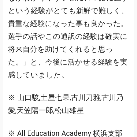
という経験がとても新鮮で難しく、
貴重な経験になった事も良かった。
選手の話やこの通訳の経験は確実に
将来自分を助けてくれると思っ
た。」と、今後に活かせる経験を実
感していました。
※ 山口駿,土屋七果,古川刀雅,古川乃
愛,天笠陽一郎,松山雄星
※ All Education Academy 横浜支部