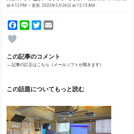
at 4:12 PM — 更新: 2022年5月26日 at 12:13 AM
Facebook
Line
Twitter
Email
この記事のコメント
→
記事の訂正はこちら（メールソフトが開きます）
この話題についてもっと読む