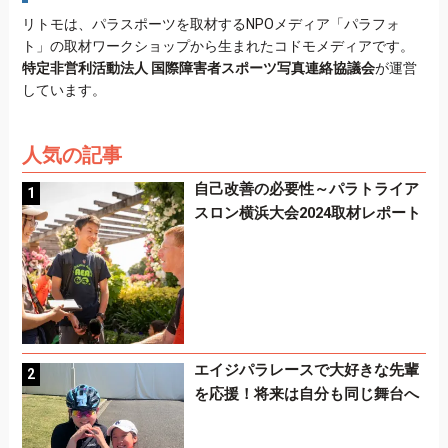
リトモは、パラスポーツを取材するNPOメディア「パラフォ
ト」の取材ワークショップから生まれたコドモメディアです。
特定非営利活動法人 国際障害者スポーツ写真連絡協議会
が運営
しています。
人気の記事
自己改善の必要性～パラトライア
スロン横浜大会2024取材レポート
エイジパラレースで大好きな先輩
を応援！将来は自分も同じ舞台へ