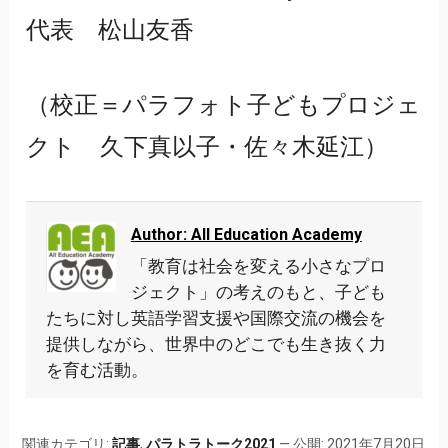
代表 松山友香
（校正＝パラフォト子どもプロジェ
クト 久下真以子・佐々木延江）
Author: All Education Academy
「教育は社会を変える小さなプロ
ジェクト」の考えのもと、子ども
たちに対し英語学習支援や国際交流の機会を
提供しながら、世界中のどこでも生き抜く力
を育む活動。
関連カテゴリ:
記事
,
パラトラトーク2021
— 公開: 2021年7月20日