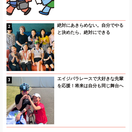
絶対にあきらめない。自分でやる
と決めたら、絶対にできる
エイジパラレースで大好きな先輩
を応援！将来は自分も同じ舞台へ