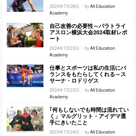
2024年7月28日
by
All Education
Academy
自己改善の必要性～パラトライ
アスロン横浜大会2024取材レポ
ート
2024年7月23日
by
All Education
Academy
仕事とスポーツは私の⽣活にバ
ランスをもたらしてくれる～ス
サーナ・ロドリゲス
2024年7月23日
by
All Education
Academy
｢何もしないでも時間は流れてい
く」マルグリット・アイデマ選
手にきいたこと
2023年7月24日
by
All Education