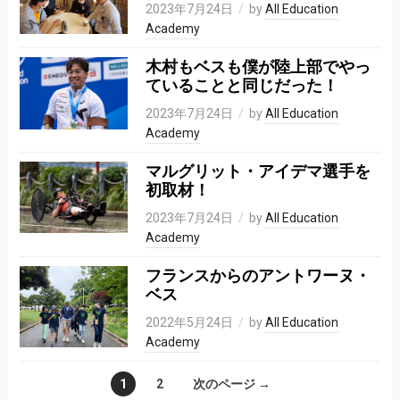
2023年7月24日
by
All Education
Academy
木村もベスも僕が陸上部でやっ
ていることと同じだった！
2023年7月24日
by
All Education
Academy
マルグリット・アイデマ選手を
初取材！
2023年7月24日
by
All Education
Academy
フランスからのアントワーヌ・
ベス
2022年5月24日
by
All Education
Academy
1
2
次のページ →