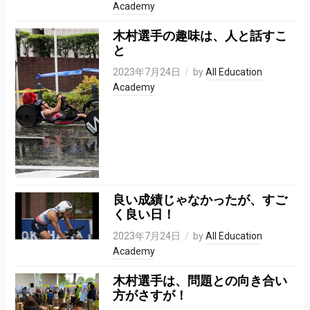
Academy
木村選手の趣味は、人と話すこ
と
2023年7月24日
by
All Education
Academy
良い成績じゃなかったが、すご
く良い日！
2023年7月24日
by
All Education
Academy
木村選手は、問題との向き合い
方がさすが！