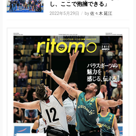
し、ここで抱擁できる」
2022年5月29日
by
佐々木 延江