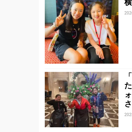
横
20
20