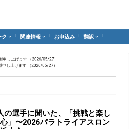
ーク
関連情報
お申込み
翻訳
謝申し上げます
（2026/05/27）
謝申し上げます
（2026/05/27）
人の選手に聞いた、「挑戦と楽し
心」〜2026パラトライアスロン