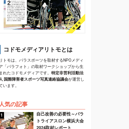
コドモメディアリトモとは
リトモは、パラスポーツを取材するNPOメディ
ア「パラフォト」の取材ワークショップから生
まれたコドモメディアです。
特定非営利活動法
人 国際障害者スポーツ写真連絡協議会
が運営し
ています。
人気の記事
自己改善の必要性～パラ
トライアスロン横浜大会
2024取材レポート