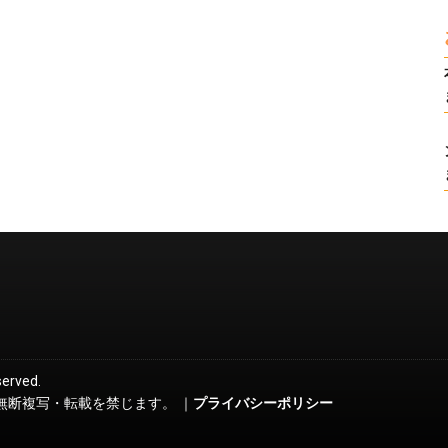
served.
無断複写・転載を禁じます。 ｜
プライバシーポリシー