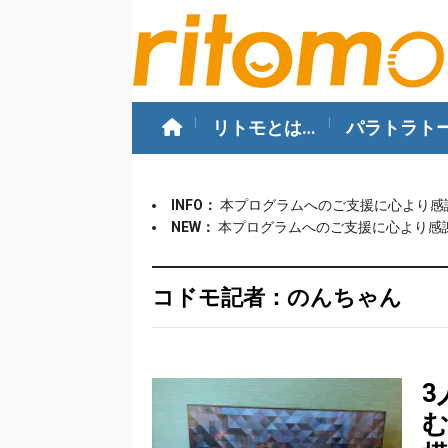
リトモとは…
パラトラト
INFO：
本プログラムへのご支援に心より感
NEW：
本プログラムへのご支援に心より感
コドモ記者：のんちゃん
3
む