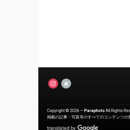
instagram
admin-
home
Copyright © 2026 —
Paraphoto
All Rights Re
掲載の記事・写真等のすべてのコンテンツの