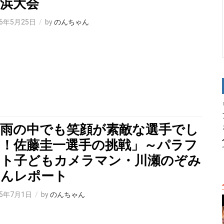
浜大会
26年5月25日
by
のんちゃん
「雨の中でも笑顔が素敵な選手でし
た！佐藤圭一選手の挑戦」～パラフ
ォト子どもカメラマン・川瀬のぞみ
さんレポート
25年7月1日
by
のんちゃん